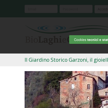
Accedi
Cookies
tecnici e stat
Il Giardino Storico Garzoni, il gioiel