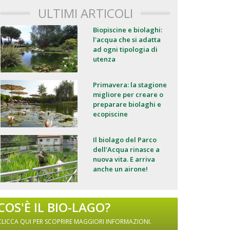
ULTIMI ARTICOLI
Biopiscine e biolaghi:
l'acqua che si adatta
ad ogni tipologia di
utenza
Primavera: la stagione
migliore per creare o
preparare biolaghi e
ecopiscine
Il biolago del Parco
dell'Acqua rinasce a
nuova vita. E arriva
anche un airone!
COS'È IL BIO-LAGO?
CLICCA QUI PER SCOPRIRE MAGGIORI INFORMAZIONI.