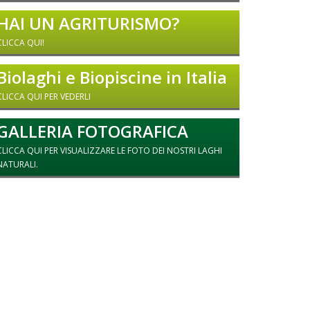
HAI UN AGRITURISMO?
CLICCA QUI!
Biolaghi e Biopiscine in Italia
CLICCA QUI PER VEDERLI
GALLERIA FOTOGRAFICA
CLICCA QUI PER VISUALIZZARE LE FOTO DEI NOSTRI LAGHI
NATURALI.