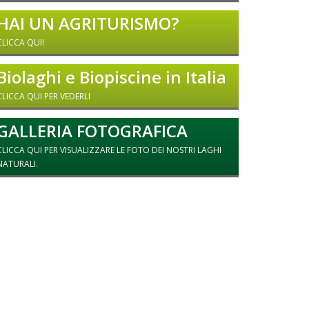
HAI UN AGRITURISMO?
CLICCA QUI!
Biolaghi e Biopiscine in Italia
CLICCA QUI PER VEDERLI
GALLERIA FOTOGRAFICA
CLICCA QUI PER VISUALIZZARE LE FOTO DEI NOSTRI LAGHI
NATURALI.