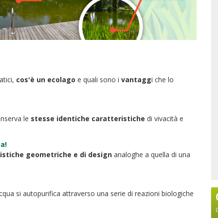
atici,
cos'è un ecolago
e quali sono i
vantagg
i che lo
onserva le
stesse identiche caratteristiche
di vivacità e
a!
istiche geometriche e di design
analoghe a quella di una
acqua si autopurifica attraverso una serie di reazioni biologiche