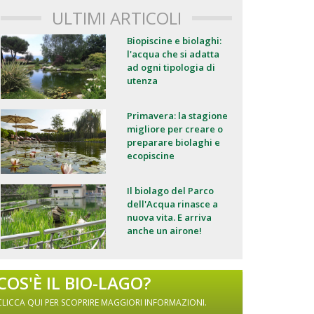
ULTIMI ARTICOLI
Biopiscine e biolaghi:
l'acqua che si adatta
ad ogni tipologia di
utenza
Primavera: la stagione
migliore per creare o
preparare biolaghi e
ecopiscine
Il biolago del Parco
dell'Acqua rinasce a
nuova vita. E arriva
anche un airone!
COS'È IL BIO-LAGO?
CLICCA QUI PER SCOPRIRE MAGGIORI INFORMAZIONI.