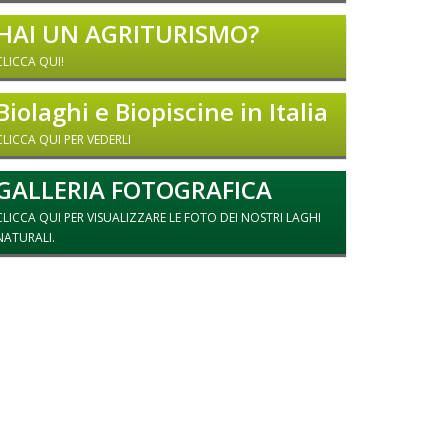
HAI UN AGRITURISMO?
CLICCA QUI!
Biolaghi e Biopiscine in Italia
CLICCA QUI PER VEDERLI
GALLERIA FOTOGRAFICA
CLICCA QUI PER VISUALIZZARE LE FOTO DEI NOSTRI LAGHI
NATURALI.