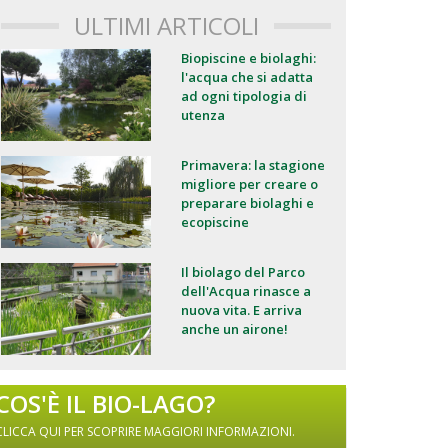
ULTIMI ARTICOLI
Biopiscine e biolaghi:
l'acqua che si adatta
ad ogni tipologia di
utenza
Primavera: la stagione
migliore per creare o
preparare biolaghi e
ecopiscine
Il biolago del Parco
dell'Acqua rinasce a
nuova vita. E arriva
anche un airone!
COS'È IL BIO-LAGO?
CLICCA QUI PER SCOPRIRE MAGGIORI INFORMAZIONI.