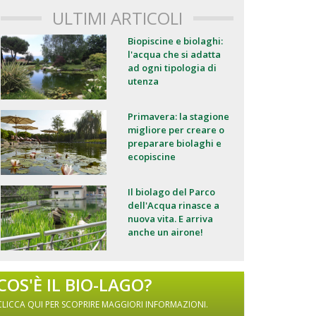
ULTIMI ARTICOLI
Biopiscine e biolaghi:
l'acqua che si adatta
ad ogni tipologia di
utenza
Primavera: la stagione
migliore per creare o
preparare biolaghi e
ecopiscine
Il biolago del Parco
dell'Acqua rinasce a
nuova vita. E arriva
anche un airone!
COS'È IL BIO-LAGO?
CLICCA QUI PER SCOPRIRE MAGGIORI INFORMAZIONI.