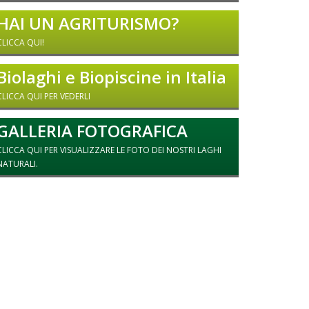
HAI UN AGRITURISMO?
CLICCA QUI!
Biolaghi e Biopiscine in Italia
CLICCA QUI PER VEDERLI
GALLERIA FOTOGRAFICA
CLICCA QUI PER VISUALIZZARE LE FOTO DEI NOSTRI LAGHI
NATURALI.