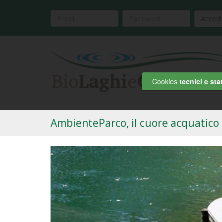
Accedi
Cookies
tecnici e stat
AmbienteParco, il cuore acquatico 