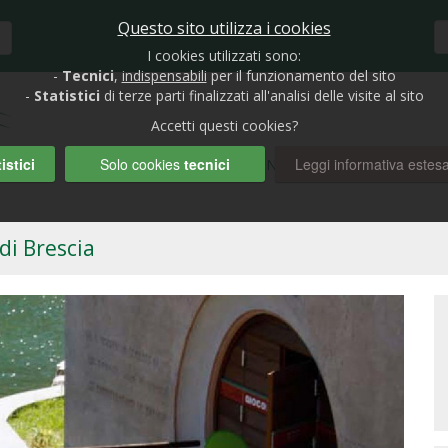
Questo sito utilizza i cookies
I cookies utilizzati sono:
-
Tecnici
,
indispensabili
per il funzionamento del sito
-
Statistici
di terze parti finalizzati all'analisi delle visite al sito
Accetti questi cookies?
istici
Solo cookies
tecnici
Leggi informativa estes
HOME
BIOLAGHI E GIARDINI
RUBRICHE
AUTO
di Brescia