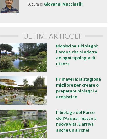
A cura di
Giovanni Muccinelli
ULTIMI ARTICOLI
Biopiscine e biolaghi:
l'acqua che si adatta
ad ogni tipologia di
utenza
Primavera: la stagione
migliore per creare o
preparare biolaghi e
ecopiscine
Il biolago del Parco
dell'Acqua rinasce a
nuova vita. E arriva
anche un airone!