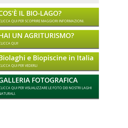
COS'È IL BIO-LAGO?
CLICCA QUI PER SCOPRIRE MAGGIORI INFORMAZIONI.
HAI UN AGRITURISMO?
CLICCA QUI!
Biolaghi e Biopiscine in Italia
CLICCA QUI PER VEDERLI
GALLERIA FOTOGRAFICA
CLICCA QUI PER VISUALIZZARE LE FOTO DEI NOSTRI LAGHI
NATURALI.