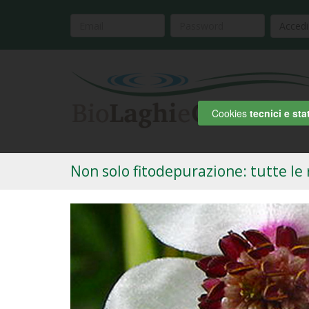
Accedi
Cookies
tecnici e stat
Non solo fitodepurazione: tutte le r