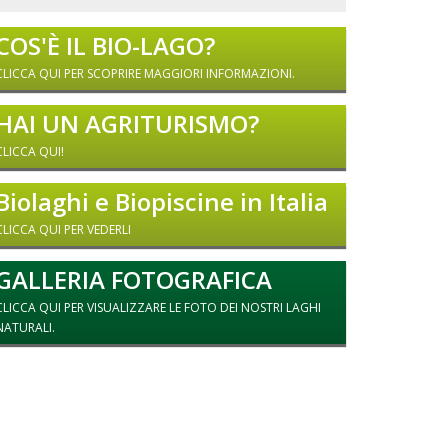
COS'È IL BIO-LAGO?
CLICCA QUI PER SCOPRIRE MAGGIORI INFORMAZIONI.
HAI UN AGRITURISMO?
CLICCA QUI!
Biolaghi e Biopiscine in Italia
CLICCA QUI PER VEDERLI
GALLERIA FOTOGRAFICA
CLICCA QUI PER VISUALIZZARE LE FOTO DEI NOSTRI LAGHI
NATURALI.