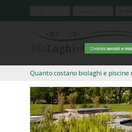
Accedi
Cookies
tecnici e stat
Quanto costano biolaghi e piscine 