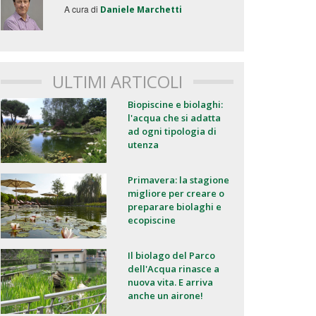
A cura di
Daniele Marchetti
ULTIMI ARTICOLI
Biopiscine e biolaghi:
l'acqua che si adatta
ad ogni tipologia di
utenza
Primavera: la stagione
migliore per creare o
preparare biolaghi e
ecopiscine
Il biolago del Parco
dell'Acqua rinasce a
nuova vita. E arriva
anche un airone!