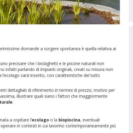
 primissime domande a sorgere spontanea è quella relativa ai
uno precisare che i biolaghetti e le piscine naturali non
infatti parlando di impianti originali, creati su misura non
 l’ecolago sarà inserito, con caratteristiche del tutto
etri dettagliati di riferimento in termini di prezzo, motivo per
 massima, illustrare quali siano i fattori che maggiormente
turale
.
mata a ospitare l’
ecolago
o la
biopiscina
, eventuali
i operare in contesti in cui lavorino contemporaneamente più