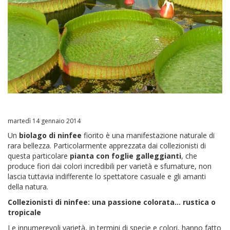
martedì 14 gennaio 2014
Un
biolago di ninfee
fiorito è una manifestazione naturale di
rara bellezza. Particolarmente apprezzata dai collezionisti di
questa particolare
pianta con foglie galleggianti
, che
produce fiori dai colori incredibili per varietà e sfumature, non
lascia tuttavia indifferente lo spettatore casuale e gli amanti
della natura.
Collezionisti di ninfee: una passione colorata… rustica o
tropicale
Le innumerevoli varietà, in termini di specie e colori, hanno fatto