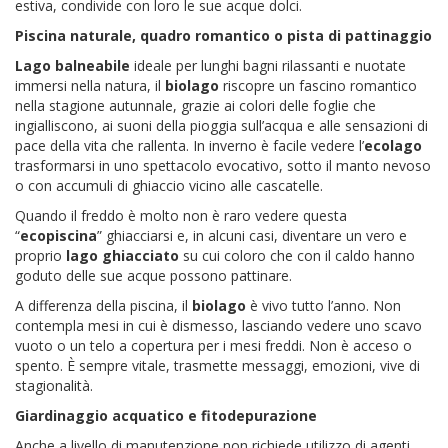
estiva, condivide con loro le sue acque dolci.
Piscina naturale, quadro romantico o pista di pattinaggio
Lago balneabile
ideale per lunghi bagni rilassanti e nuotate
immersi nella natura, il
biolago
riscopre un fascino romantico
nella stagione autunnale, grazie ai colori delle foglie che
ingialliscono, ai suoni della pioggia sull’acqua e alle sensazioni di
pace della vita che rallenta. In inverno è facile vedere l’
ecolago
trasformarsi in uno spettacolo evocativo, sotto il manto nevoso
o con accumuli di ghiaccio vicino alle cascatelle.
Quando il freddo è molto non è raro vedere questa
“
ecopiscina
” ghiacciarsi e, in alcuni casi, diventare un vero e
proprio
lago ghiacciato
su cui coloro che con il caldo hanno
goduto delle sue acque possono pattinare.
A differenza della piscina, il
biolago
è vivo tutto l’anno. Non
contempla mesi in cui è dismesso, lasciando vedere uno scavo
vuoto o un telo a copertura per i mesi freddi. Non è acceso o
spento. È sempre vitale, trasmette messaggi, emozioni, vive di
stagionalità.
Giardinaggio acquatico e fitodepurazione
Anche a livello di manutenzione non richiede utilizzo di agenti