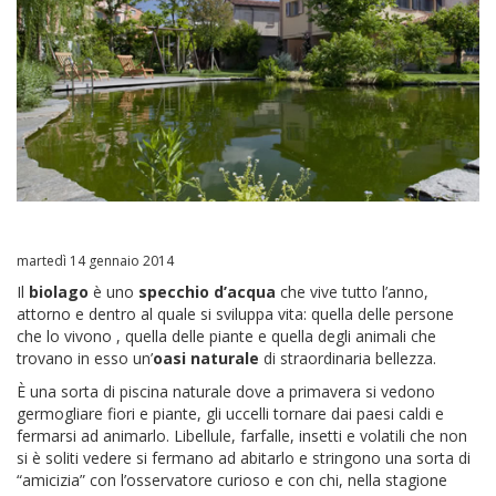
martedì 14 gennaio 2014
Il
biolago
è uno
specchio d’acqua
che vive tutto l’anno,
attorno e dentro al quale si sviluppa vita: quella delle persone
che lo vivono , quella delle piante e quella degli animali che
trovano in esso un’
oasi naturale
di straordinaria bellezza.
È una sorta di piscina naturale dove a primavera si vedono
germogliare fiori e piante, gli uccelli tornare dai paesi caldi e
fermarsi ad animarlo. Libellule, farfalle, insetti e volatili che non
si è soliti vedere si fermano ad abitarlo e stringono una sorta di
“amicizia” con l’osservatore curioso e con chi, nella stagione