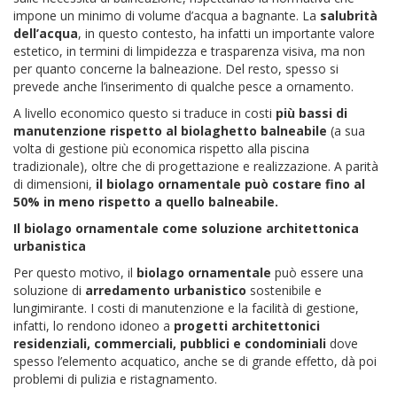
impone un minimo di volume d’acqua a bagnante. La
salubrità
dell’acqua
, in questo contesto, ha infatti un importante valore
estetico, in termini di limpidezza e trasparenza visiva, ma non
per quanto concerne la balneazione. Del resto, spesso si
prevede anche l’inserimento di qualche pesce a ornamento.
A livello economico questo si traduce in costi
più bassi di
manutenzione rispetto al biolaghetto balneabile
(a sua
volta di gestione più economica rispetto alla piscina
tradizionale), oltre che di progettazione e realizzazione. A parità
di dimensioni,
il biolago ornamentale può costare fino al
50% in meno rispetto a quello balneabile.
Il biolago ornamentale come soluzione architettonica
urbanistica
Per questo motivo, il
biolago ornamentale
può essere una
soluzione di
arredamento urbanistico
sostenibile e
lungimirante. I costi di manutenzione e la facilità di gestione,
infatti, lo rendono idoneo a
progetti architettonici
residenziali, commerciali, pubblici e condominiali
dove
spesso l’elemento acquatico, anche se di grande effetto, dà poi
problemi di pulizia e ristagnamento.