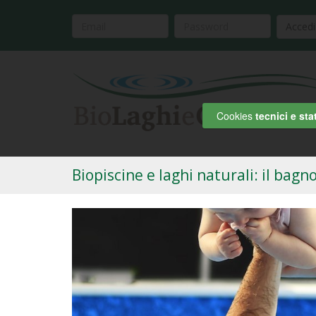
Accedi
Cookies
tecnici e stat
Biopiscine e laghi naturali: il bagno