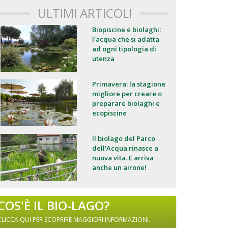
ULTIMI ARTICOLI
Biopiscine e biolaghi:
l'acqua che si adatta
ad ogni tipologia di
utenza
Primavera: la stagione
migliore per creare o
preparare biolaghi e
ecopiscine
Il biolago del Parco
dell'Acqua rinasce a
nuova vita. E arriva
anche un airone!
COS'È IL BIO-LAGO?
CLICCA QUI PER SCOPRIRE MAGGIORI INFORMAZIONI.