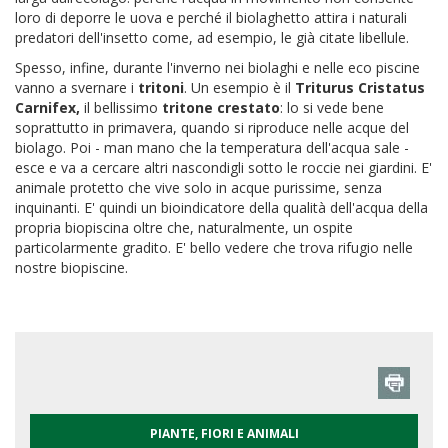
loro di deporre le uova e perché il biolaghetto attira i naturali
predatori dell'insetto come, ad esempio, le già citate libellule.
Spesso, infine, durante l'inverno nei biolaghi e nelle eco piscine
vanno a svernare i
tritoni
. Un esempio è il
Triturus Cristatus
Carnifex,
il bellissimo
tritone crestato
: lo si vede bene
soprattutto in primavera, quando si riproduce nelle acque del
biolago. Poi - man mano che la temperatura dell'acqua sale -
esce e va a cercare altri nascondigli sotto le roccie nei giardini. E'
animale protetto che vive solo in acque purissime, senza
inquinanti. E' quindi un bioindicatore della qualità dell'acqua della
propria biopiscina oltre che, naturalmente, un ospite
particolarmente gradito. E' bello vedere che trova rifugio nelle
nostre biopiscine.
PIANTE, FIORI E ANIMALI