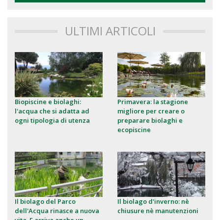
ULTIMI ARTICOLI
Biopiscine e biolaghi:
Primavera: la stagione
l'acqua che si adatta ad
migliore per creare o
ogni tipologia di utenza
preparare biolaghi e
ecopiscine
Il biolago del Parco
Il biolago d'inverno: nè
dell'Acqua rinasce a nuova
chiusure nè manutenzioni
vita. E arriva anche un