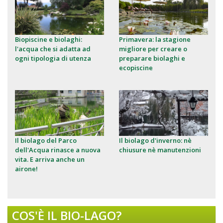
Biopiscine e biolaghi:
Primavera: la stagione
l'acqua che si adatta ad
migliore per creare o
ogni tipologia di utenza
preparare biolaghi e
ecopiscine
Il biolago del Parco
Il biolago d'inverno: nè
dell'Acqua rinasce a nuova
chiusure nè manutenzioni
vita. E arriva anche un
airone!
COS'È IL BIO-LAGO?