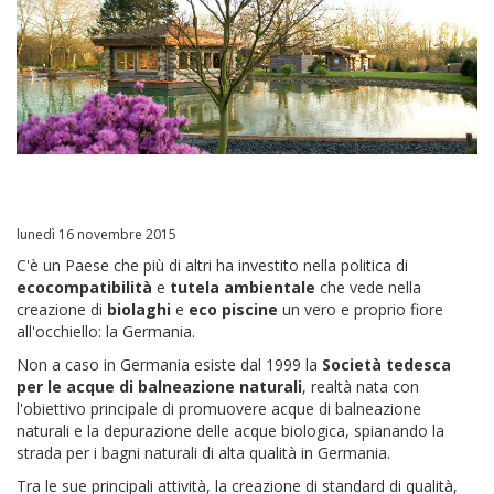
lunedì 16 novembre 2015
C'è un Paese che più di altri ha investito nella politica di
ecocompatibilità
e
tutela ambientale
che vede nella
creazione di
biolaghi
e
eco piscine
un vero e proprio fiore
all'occhiello: la Germania.
Non a caso in Germania esiste dal 1999 la
Società tedesca
per le acque di balneazione naturali
, realtà nata con
l'obiettivo principale di promuovere acque di balneazione
naturali e la depurazione delle acque biologica, spianando la
strada per i bagni naturali di alta qualità in Germania.
Tra le sue principali attività, la creazione di standard di qualità,